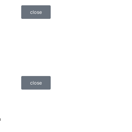
close
close