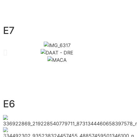
E7
E6