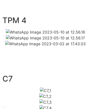
TPM 4
C7