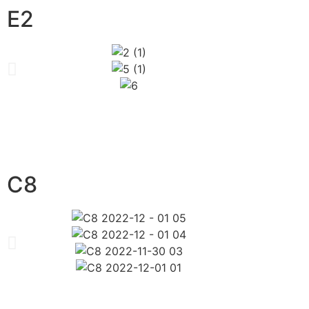
E2
C8