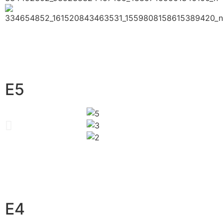
E5
E4