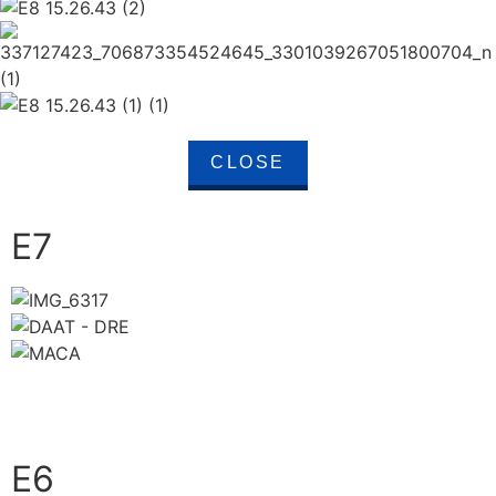
CLOSE
E7
close
E6