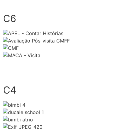
close
C6
close
C4