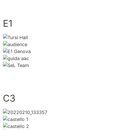
close
E1
close
C3