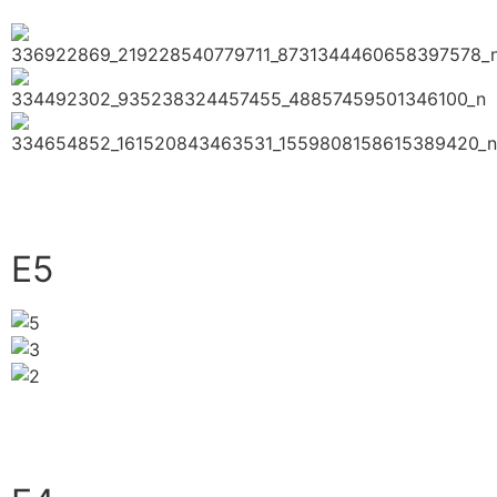
close
E5
close