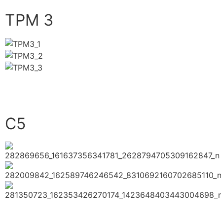
TPM 3
close
C5