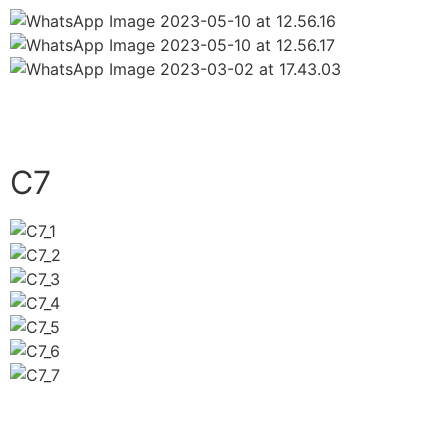
close
C7
close