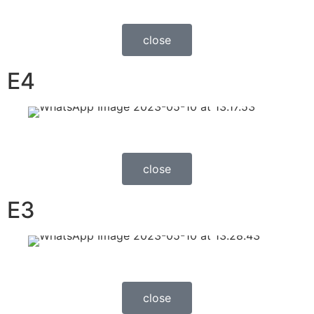
close
E4
close
E3
close