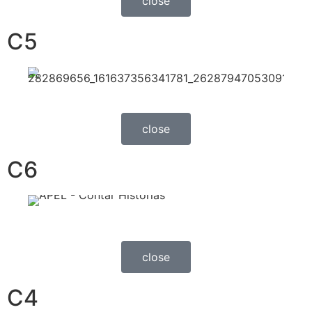
close
C5
close
C6
close
C4