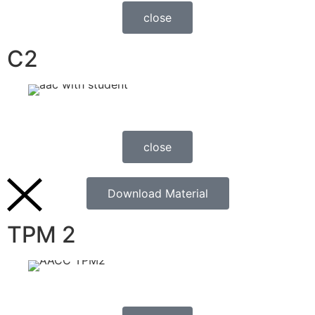
close
C2
close
Download Material
TPM 2