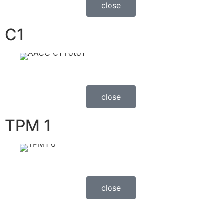
close
C1
close
TPM 1
close