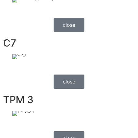
close
C7
close
TPM 3