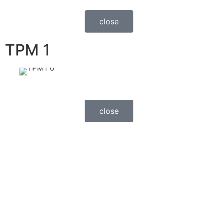
close
TPM 1
close