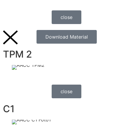
close
Download Material
TPM 2
close
C1