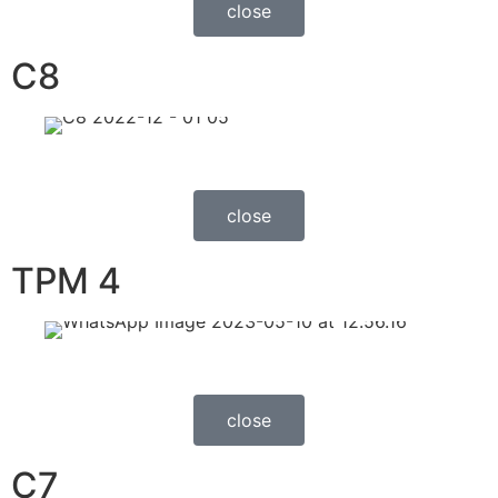
close
C8
close
TPM 4
close
C7