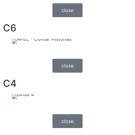
close
C6
close
C4
close