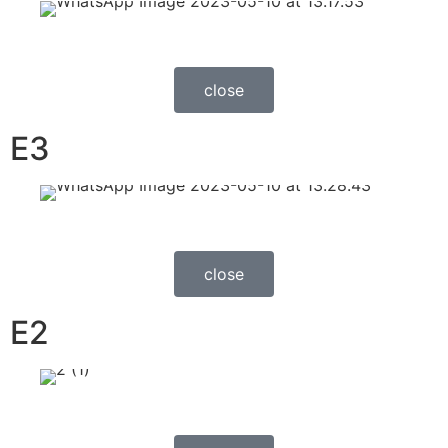
close
E3
close
E2