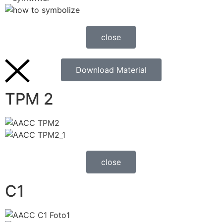
close
Download Material
TPM 2
close
C1