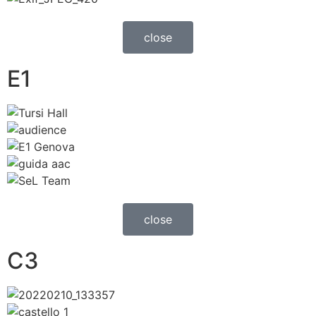
close
E1
close
C3