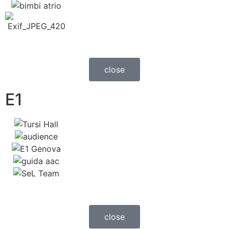
close
E1
close