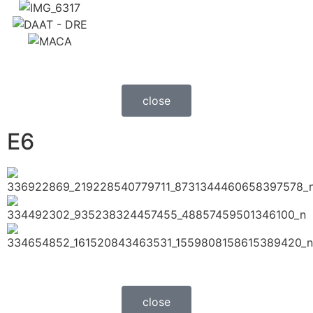
close
E6
close