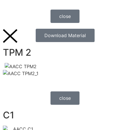
close
Download Material
TPM 2
close
C1