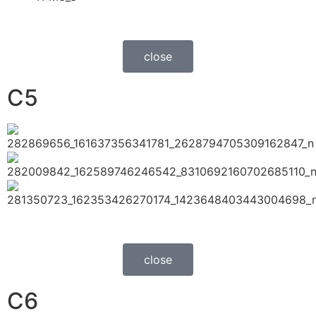
close
C5
close
C6