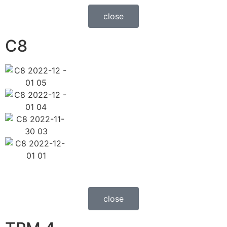
close
C8
close