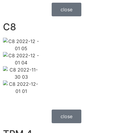
close
C8
close