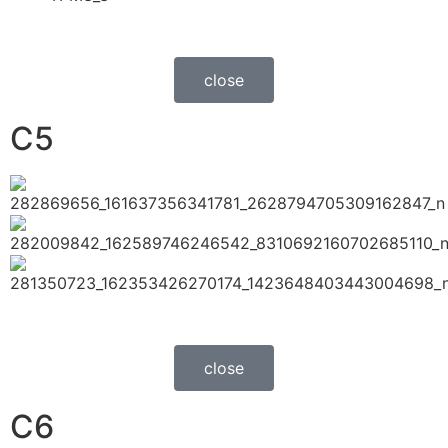
close
C5
close
C6