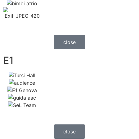
close
E1
close