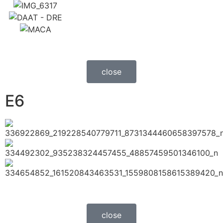
close
E6
close