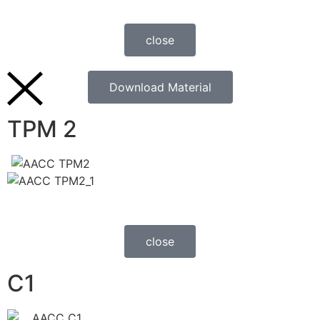
close
Download Material
TPM 2
close
C1