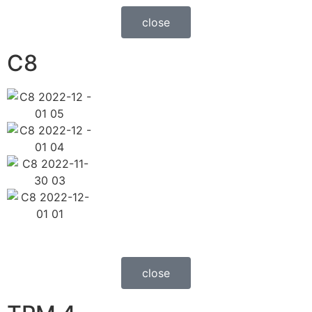
close
C8
close