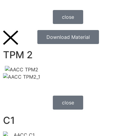
close
Download Material
TPM 2
close
C1