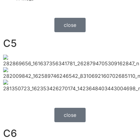
close
C5
close
C6