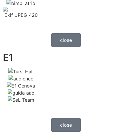
close
E1
close