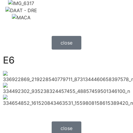
close
E6
close