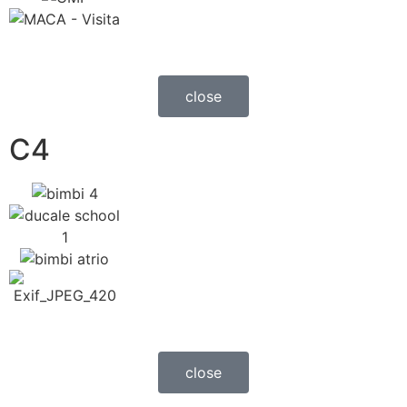
close
C4
close