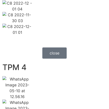
close
TPM 4