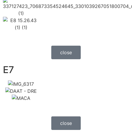
close
E7
close