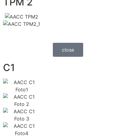
TPM 2
close
C1