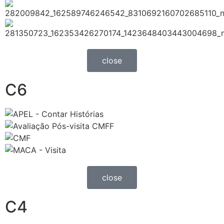
close
C6
close
C4