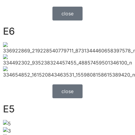
close
E6
close
E5