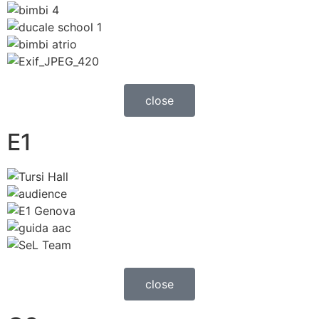
close
E1
close