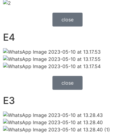
close
E4
close
E3