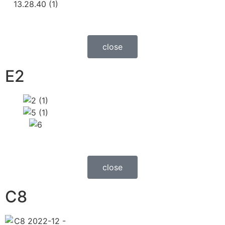
close
E2
close
C8