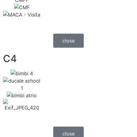
close
C4
close