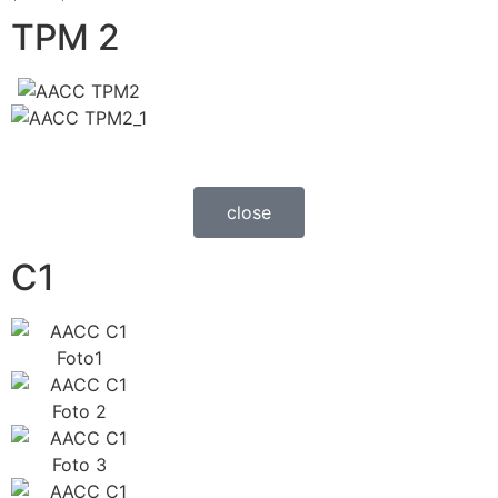
TPM 2
close
C1