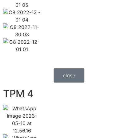
close
TPM 4