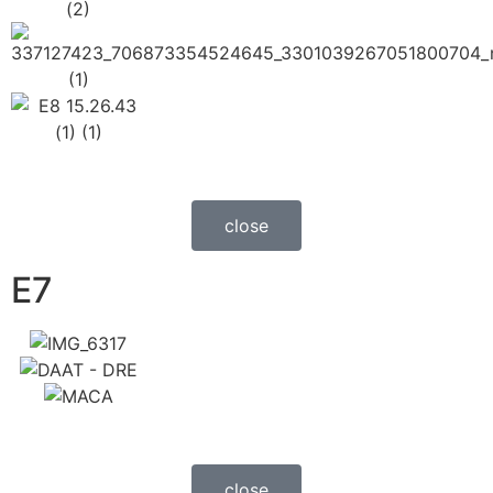
close
E7
close