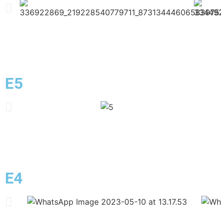
E5
E4