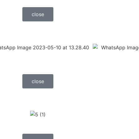
close
close