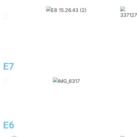
E7
E6