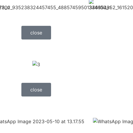
close
close