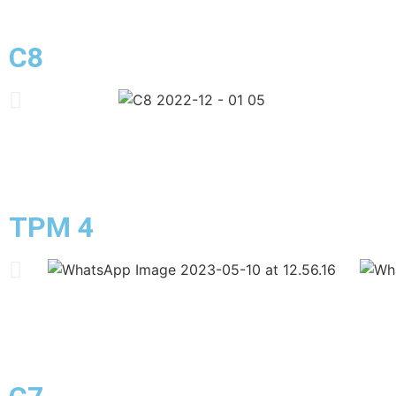
C8
TPM 4