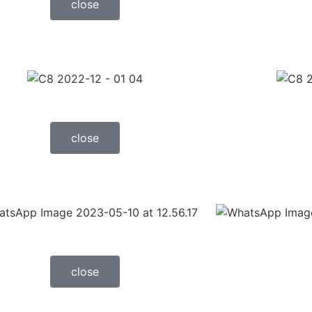
close
close
close