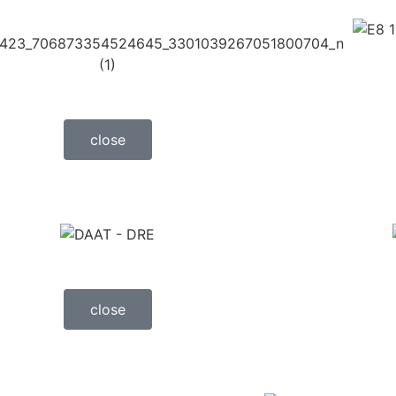
close
close