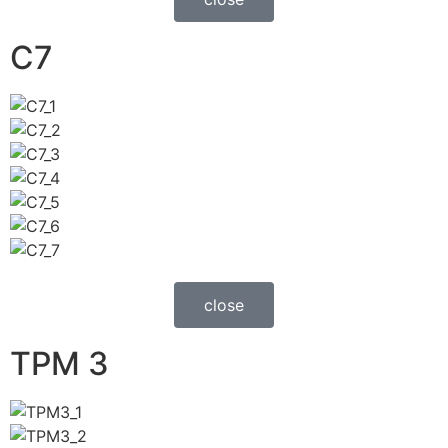
C7
close
TPM 3