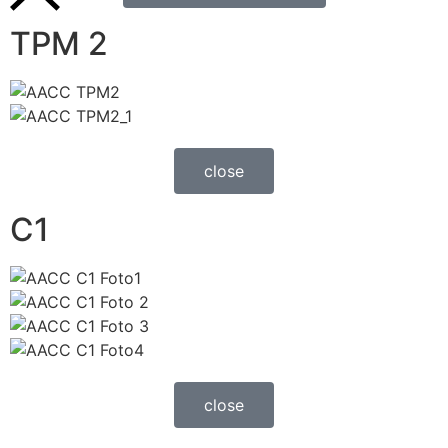
TPM 2
close
C1
close