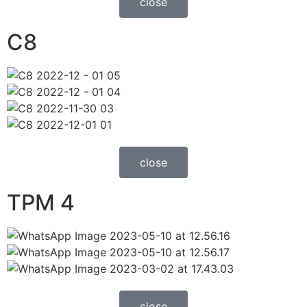
close
C8
close
TPM 4
close