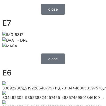
close
E7
close
E6