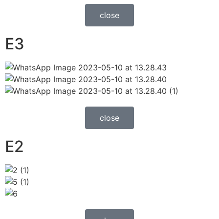
close
E3
close
E2