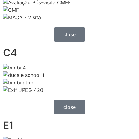
close
C4
close
E1